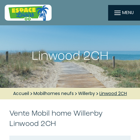
MENU
Linwood 2CH
Accueil
Mobilhomes neufs
Willerby
Linwood 2CH
Vente Mobil home
Willerby
Linwood 2CH