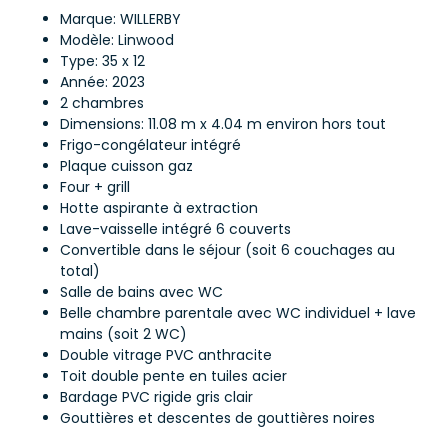
Marque: WILLERBY
Modèle: Linwood
Type: 35 x 12
Année: 2023
2 chambres
Dimensions: 11.08 m x 4.04 m environ hors tout
Frigo-congélateur intégré
Plaque cuisson gaz
Four + grill
Hotte aspirante à extraction
Lave-vaisselle intégré 6 couverts
Convertible dans le séjour (soit 6 couchages au
total)
Salle de bains avec WC
Belle chambre parentale avec WC individuel + lave
mains (soit 2 WC)
Double vitrage PVC anthracite
Toit double pente en tuiles acier
Bardage PVC rigide gris clair
Gouttières et descentes de gouttières noires