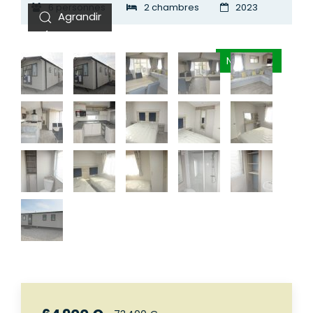
6 personnes
2 chambres
2023
NOUVEAU