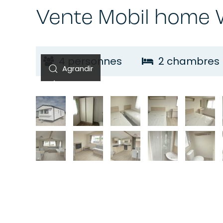
Vente Mobil home
W
4 personnes
2 chambres