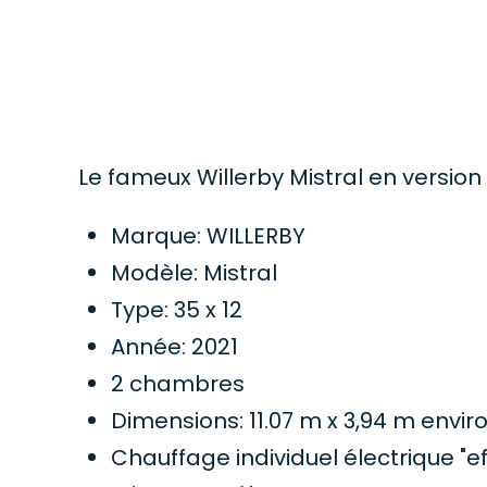
Le fameux Willerby Mistral en version
Marque: WILLERBY
Modèle: Mistral
Type: 35 x 12
Année: 2021
2 chambres
Dimensions: 11.07 m x 3,94 m envir
Chauffage individuel électrique "e