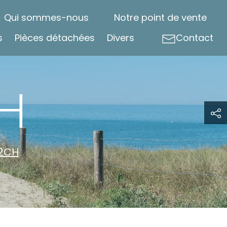
Qui sommes-nous
Notre point de vente
s
Pièces détachées
Divers
Contact
CH
 2CH