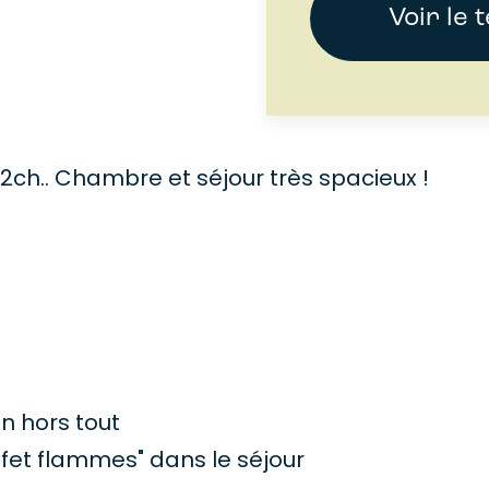
Voir le 
 2ch.. Chambre et séjour très spacieux !
on hors tout
ffet flammes" dans le séjour