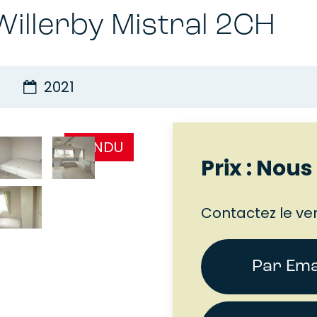
illerby Mistral 2CH
2021
VENDU
Prix : Nou
Contactez le ve
Par Ema