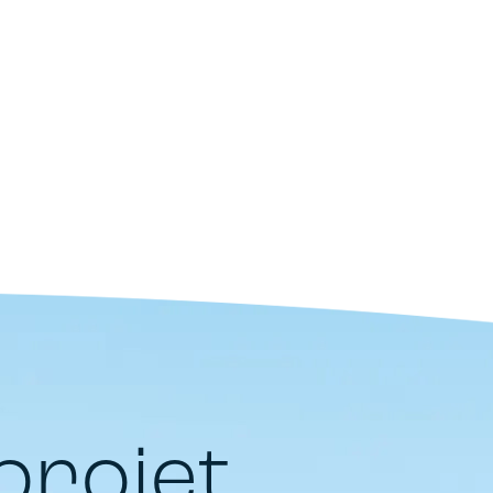
projet