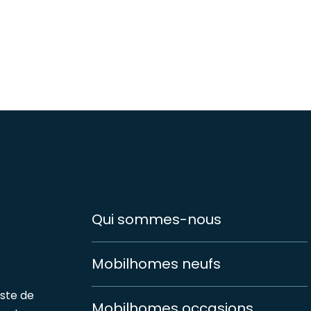
Qui sommes-nous
Mobilhomes neufs
iste de
Mobilhomes occasions