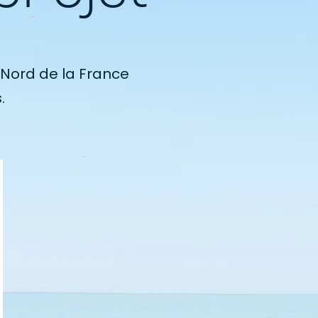
Nord de la France
.