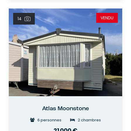
VENDU
14
Atlas Moonstone
6 personnes
2 chambres
21 000 €