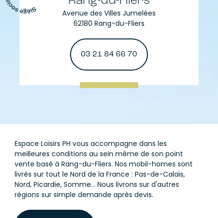
Rang-du-Fliers
Avenue des Villes Jumelées
62180 Rang-du-Fliers
03 21 84 66 70
Espace Loisirs PH vous accompagne dans les
meilleures conditions au sein même de son point
vente basé à Rang-du-Fliers. Nos mobil-homes sont
livrés sur tout le Nord de la France : Pas-de-Calais,
Nord, Picardie, Somme... Nous livrons sur d'autres
régions sur simple demande après devis.