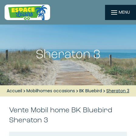
MENU
Sheraton 3
Accueil
Mobilhomes occasions
BK Bluebird
Sheraton 3
Vente Mobil home
BK Bluebird
Sheraton 3