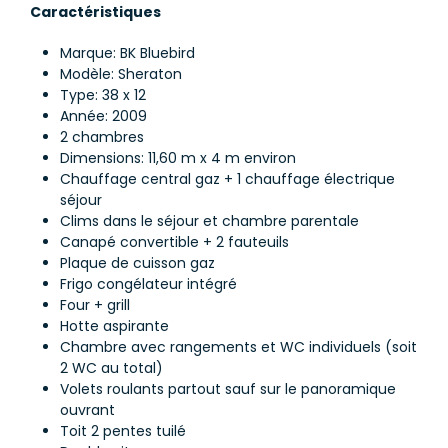
Caractéristiques
Marque: BK Bluebird
Modèle: Sheraton
Type: 38 x 12
Année: 2009
2 chambres
Dimensions: 11,60 m x 4 m environ
Chauffage central gaz + 1 chauffage électrique
séjour
Clims dans le séjour et chambre parentale
Canapé convertible + 2 fauteuils
Plaque de cuisson gaz
Frigo congélateur intégré
Four + grill
Hotte aspirante
Chambre avec rangements et WC individuels (soit
2 WC au total)
Volets roulants partout sauf sur le panoramique
ouvrant
Toit 2 pentes tuilé