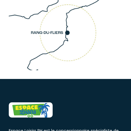
Espace Loisirs PH est le concessionnaire spécialiste de