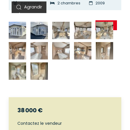
personnes
2 chambres
2009
VENDU
38 000 €
Contactez le vendeur