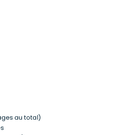
ges au total)
es