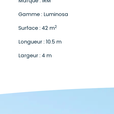
Marque : IRM
Gamme : Luminosa
2
Surface : 42 m
Longueur : 10.5 m
Largeur : 4 m