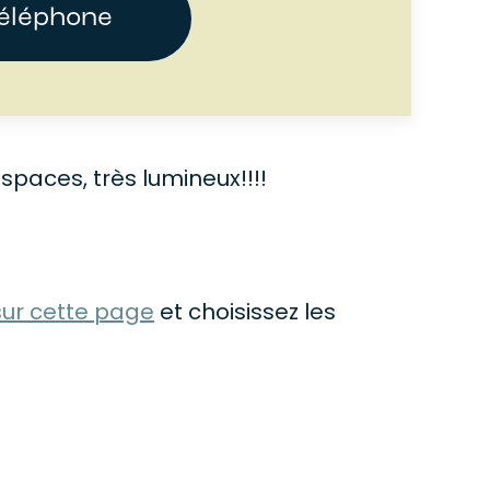
téléphone
paces, très lumineux!!!!
sur cette page
et choisissez les