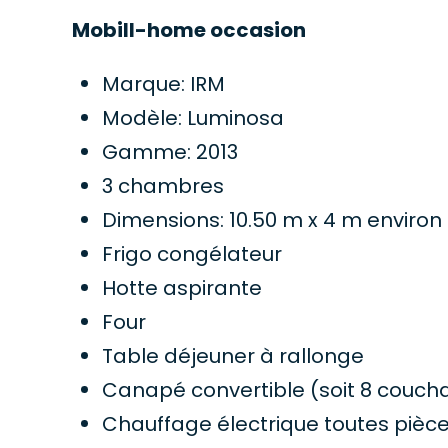
Mobill-home occasion
Marque: IRM
Modèle: Luminosa
Gamme: 2013
3 chambres
Dimensions: 10.50 m x 4 m environ
Frigo congélateur
Hotte aspirante
Four
Table déjeuner à rallonge
Canapé convertible (soit 8 coucha
Chauffage électrique toutes pièc