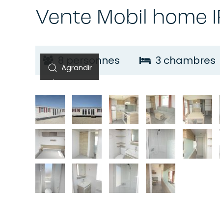
Vente Mobil home
I
8 personnes
3 chambres