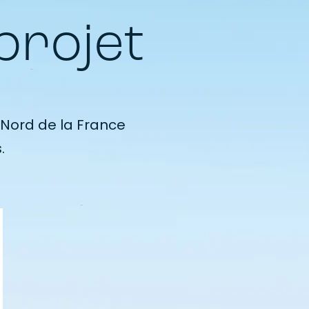
projet
Nord de la France
.