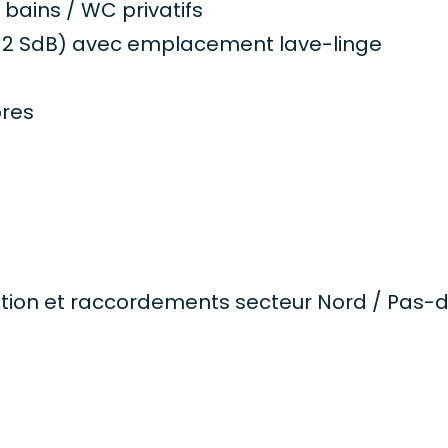
bains / WC privatifs
t 2 SdB) avec emplacement lave-linge
bres
stallation et raccordements secteur Nord / Pa