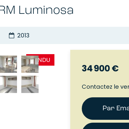
RM Luminosa
2013
VENDU
34 900 €
Contactez le ve
Par Ema