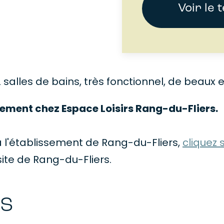
Voir le 
alles de bains, très fonctionnel, de beaux es
ement chez Espace Loisirs Rang-du-Fliers.
 l'établissement de Rang-du-Fliers,
cliquez 
ite de Rang-du-Fliers.
es