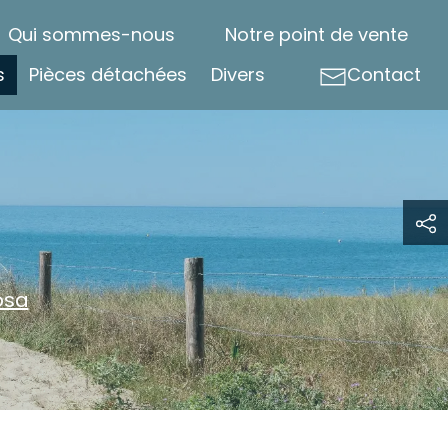
Qui sommes-nous
Notre point de vente
s
Pièces détachées
Divers
Contact
a
osa