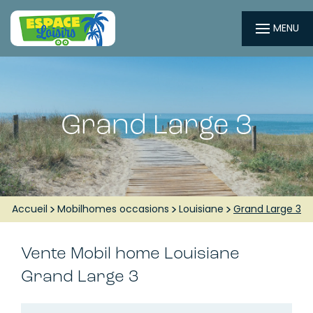
MENU
Grand Large 3
Accueil
Mobilhomes occasions
Louisiane
Grand Large 3
Vente Mobil home
Louisiane
Grand Large 3