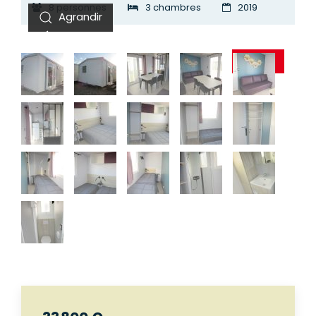
8 personnes
3 chambres
2019
VENDU