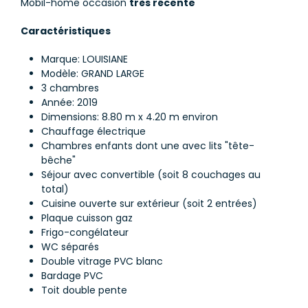
Mobil-home occasion
très récente
Caractéristiques
Marque: LOUISIANE
Modèle: GRAND LARGE
3 chambres
Année: 2019
Dimensions: 8.80 m x 4.20 m environ
Chauffage électrique
Chambres enfants dont une avec lits "tête-
bêche"
Séjour avec convertible (soit 8 couchages au
total)
Cuisine ouverte sur extérieur (soit 2 entrées)
Plaque cuisson gaz
Frigo-congélateur
WC séparés
Double vitrage PVC blanc
Bardage PVC
Toit double pente