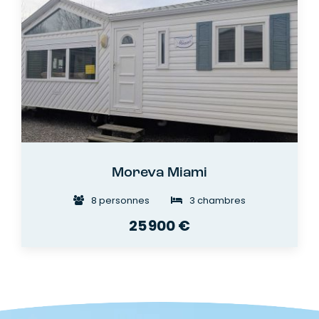
Moreva Miami
8 personnes
3 chambres
25 900 €